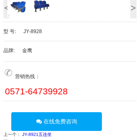
<
>
型 号: JY-8928
品牌: 金鹰
营销热线：
0571-64739928
在线免费咨询
上一个：
JY-8921五连坐