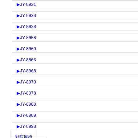
▶
JY-8921
▶
JY-8928
▶
JY-8938
▶
JY-8958
▶
JY-8960
▶
JY-8866
▶
JY-8968
▶
JY-8970
▶
JY-8978
▶
JY-8988
▶
JY-8989
▶
JY-8998
影院座椅