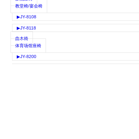
教堂椅/宴会椅
▶
JY-8108
▶
JY-8118
曲木椅
体育场馆座椅
▶
JY-8200
▶
JY-8201
▶
JY-8203
▶
JY-8205
▶
JY-8206
▶
JY-8207
▶
JY-8208
▶
JY-8209