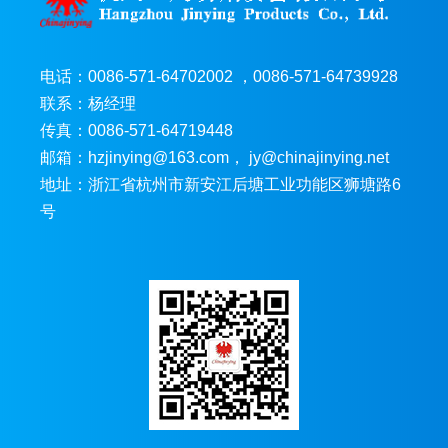
电话：0086-571-64702002 ，0086-571-64739928
联系：杨经理
传真：0086-571-64719448
邮箱：hzjinying@163.com， jy@chinajinying.net
地址：浙江省杭州市新安江后塘工业功能区狮塘路6
号