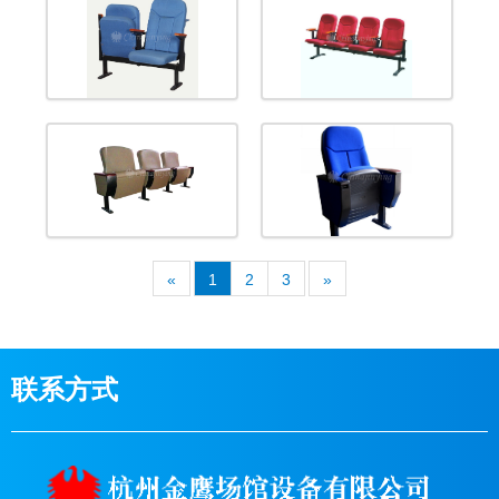
«
1
2
3
»
联系方式