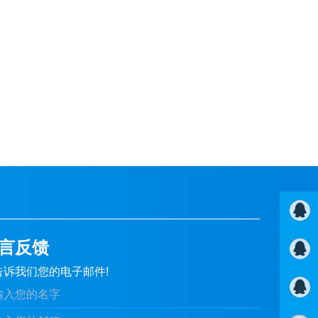
言反馈
QQ客服
告诉我们您的电子邮件!
1
QQ客服