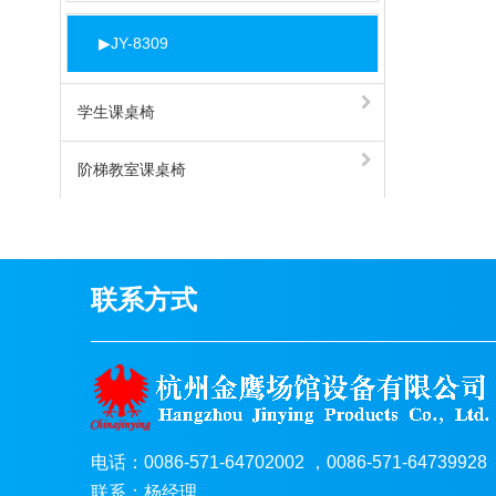
▶
JY-8309
学生课桌椅
阶梯教室课桌椅
机场等候椅
联系方式
电话：0086-571-64702002 ，0086-571-64739928
联系：杨经理