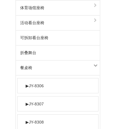
体育场馆座椅
活动看台座椅
可拆卸看台座椅
折叠舞台
餐桌椅
▶
JY-8306
▶
JY-8307
▶
JY-8308