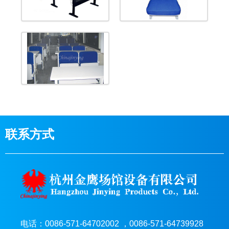
联系方式
电话：0086-571-64702002 ，0086-571-64739928