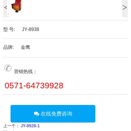
<
>
型 号: JY-8938
品牌: 金鹰
营销热线：
0571-64739928
在线免费咨询
上一个：
JY-8928-1